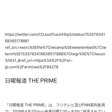
https://twitter.com/COJuotTcaJnHhpS/status/153576341
6836517888?
ref_src=twsrc%5Etfw%7Ctwcamp%5Etweetembed%7Ctw
term%5E1535763416836517888%7Ctwgr%5E%7Ctwcon
%5Es1_&ref_url=https%3A%2F%2Fsn-
jp.com%2Farchives%2F84278
日曜報道 THE PRIME
『日曜報道 THE PRIME』は、フジテレビ及びFNN系列各局
で、2019年4月7日から毎週日曜7:30 – 8:55に放送されてい