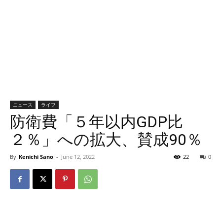
ニュース
ライフ
防衛費「５年以内GDP比
２％」への拡大、賛成90％
By
Kenichi Sano
-
June 12, 2022
22
0