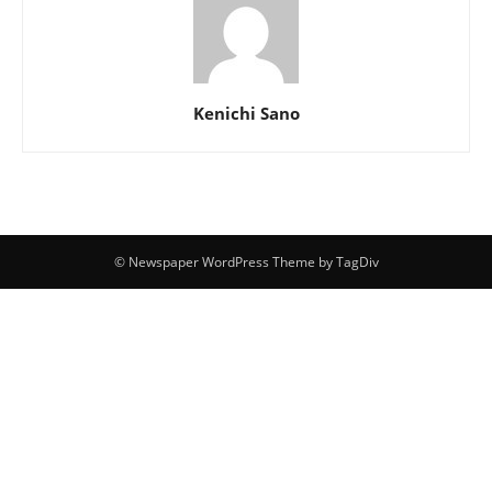
Kenichi Sano
© Newspaper WordPress Theme by TagDiv