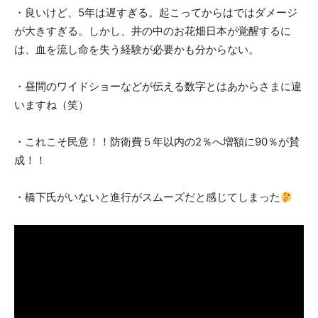
・良いけど、5年は遅すぎる。起こってからはではダメージ
が大きすぎる。しかし、井の中のお花畑日本が覚醒するに
は、血を流し命を失う経験が必要かも分からない。
・昼間のワイドショーなどが伝える数字とはあからさまに違
いますね（笑）
・これこそ民意！！防衛費５年以内の2％へ増額に90％が賛
成！！
・橋下氏がいないと進行がスムーズだと感じてしまった