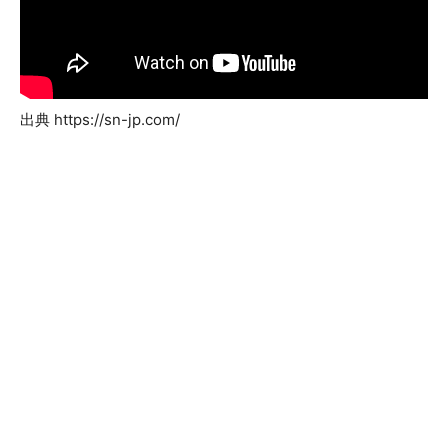
出典 https://sn-jp.com/