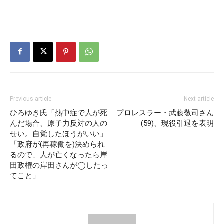
Previous article
Next article
ひろゆき氏「熱中症で人が死
プロレスラー・武藤敬司さん
んだ場合、原子力反対の人の
(59)、現役引退を表明
せい。自覚したほうがいい」
「政府が(再稼働を)決められ
るので、人が亡くなったら岸
田政権の岸田さんが◯したっ
てこと」