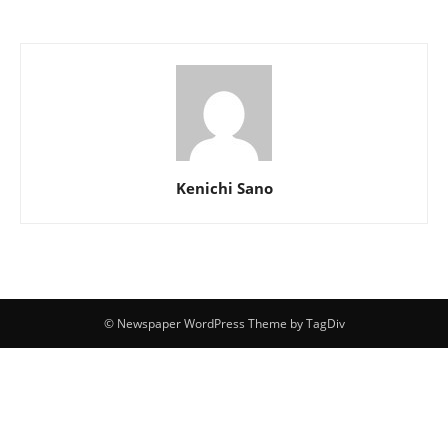
Kenichi Sano
© Newspaper WordPress Theme by TagDiv