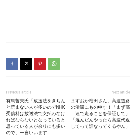
Previous article
Next article
有馬哲夫氏「放送法をきちん
ますおか増田さん、高速道路
と読まない人が多いのでNHK
の渋滞にもの申す！「まず高
受信料は放送法で支払わなけ
速で走ることを保証して」
ればならないとなっていると
「混んだんやったら高速代返
思っている人が余りにも多い
してって話なってくるやん」
ので、一言いいます…