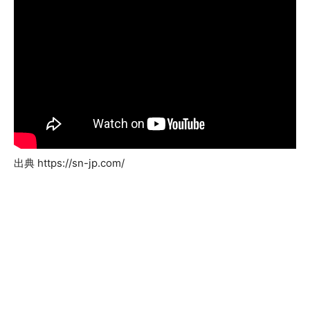
出典 https://sn-jp.com/