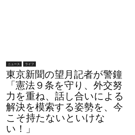
ニュース
ライフ
東京新聞の望月記者が警鐘
「憲法９条を守り、外交努
力を重ね、話し合いによる
解決を模索する姿勢を、今
こそ持たないといけな
い！」