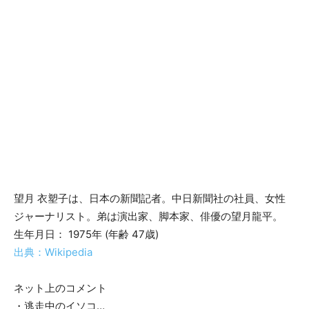
望月 衣塑子は、日本の新聞記者。中日新聞社の社員、女性
ジャーナリスト。弟は演出家、脚本家、俳優の望月龍平。
生年月日： 1975年 (年齢 47歳)
出典：Wikipedia
ネット上のコメント
・逃走中のイソコ…