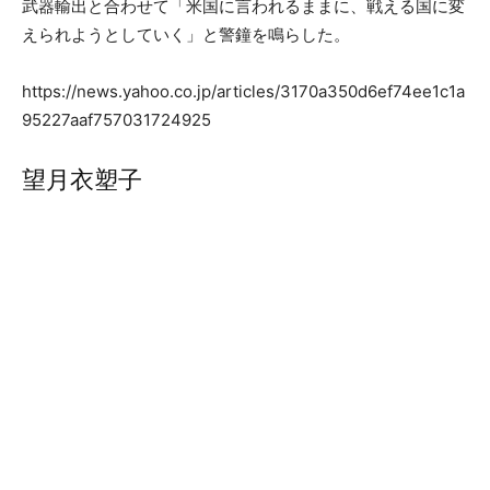
武器輸出と合わせて「米国に言われるままに、戦える国に変
えられようとしていく」と警鐘を鳴らした。
https://news.yahoo.co.jp/articles/3170a350d6ef74ee1c1a
95227aaf757031724925
望月衣塑子