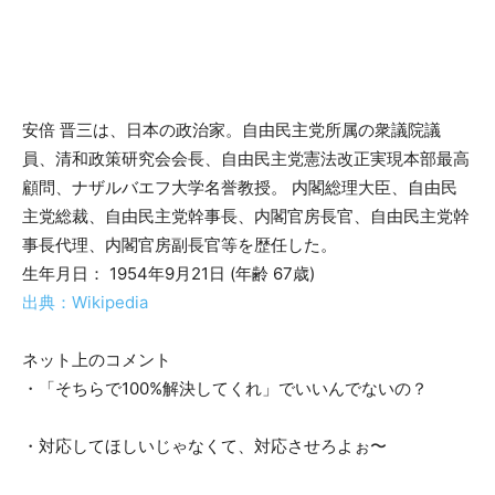
安倍 晋三は、日本の政治家。自由民主党所属の衆議院議
員、清和政策研究会会長、自由民主党憲法改正実現本部最高
顧問、ナザルバエフ大学名誉教授。 内閣総理大臣、自由民
主党総裁、自由民主党幹事長、内閣官房長官、自由民主党幹
事長代理、内閣官房副長官等を歴任した。
生年月日： 1954年9月21日 (年齢 67歳)
出典：Wikipedia
ネット上のコメント
・「そちらで100%解決してくれ」でいいんでないの？
・対応してほしいじゃなくて、対応させろよぉ〜