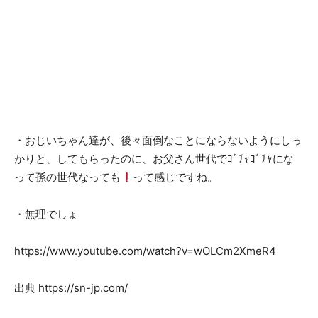
・おじいちゃん達が、後々面倒なことにならないようにしっ
かりと、してもらったのに、お父さん世代でｺﾞﾁｬｺﾞﾁｬにな
って孫の世代なっても
って感じですね。
・無理でしょ
https://www.youtube.com/watch?v=wOLCm2XmeR4
出典 https://sn-jp.com/