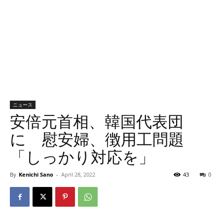
ニュース
安倍元首相、韓国代表団
に 慰安婦、徴用工問題
「しっかり対応を」
By
Kenichi Sano
-
April 28, 2022
43
0