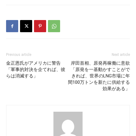
Previous article
Next article
金正恩氏がアメリカに警告
岸田首相、原発再稼働に意欲
「軍事的対決を企てれば、彼
「原発を一基動かすことがで
らは消滅する」
きれば、世界のLNG市場に年
間100万トンを新たに供給する
効果がある」