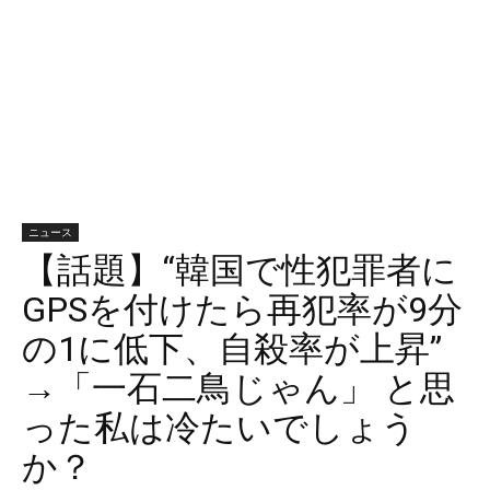
ニュース
【話題】“韓国で性犯罪者に
GPSを付けたら再犯率が9分
の1に低下、自殺率が上昇”
→「一石二鳥じゃん」 と思
った私は冷たいでしょう
か？