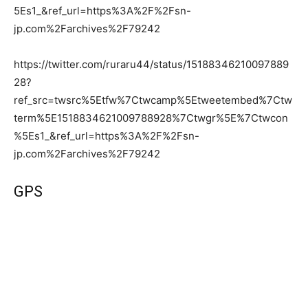
5Es1_&ref_url=https%3A%2F%2Fsn-
jp.com%2Farchives%2F79242
https://twitter.com/ruraru44/status/15188346210097889
28?
ref_src=twsrc%5Etfw%7Ctwcamp%5Etweetembed%7Ctw
term%5E1518834621009788928%7Ctwgr%5E%7Ctwcon
%5Es1_&ref_url=https%3A%2F%2Fsn-
jp.com%2Farchives%2F79242
GPS