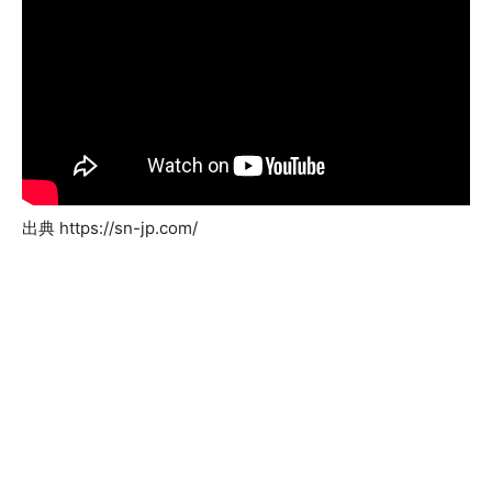
出典 https://sn-jp.com/