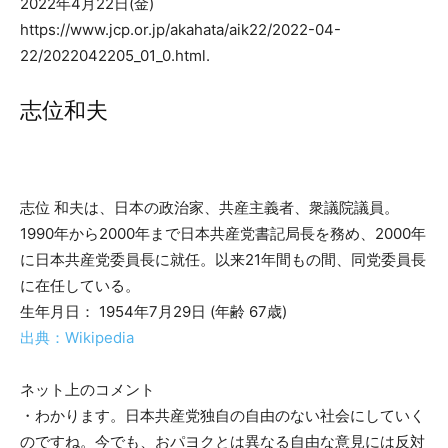
2022年4月22日(金)
https://www.jcp.or.jp/akahata/aik22/2022-04-
22/2022042205_01_0.html.
志位和夫
志位 和夫は、日本の政治家、共産主義者、衆議院議員。
1990年から2000年まで日本共産党書記局長を務め、2000年
に日本共産党委員長に就任。以来21年間もの間、同党委員長
に在任している。
生年月日： 1954年7月29日 (年齢 67歳)
出典：Wikipedia
ネット上のコメント
・わかります。日本共産党独自の自由のない社会にしていく
のですね。今でも、おパヨクとは異なる自由な意見には反対