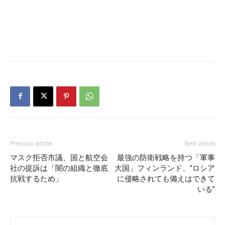
Previous article
Next article
マスク拒否市議、国と航空会
最強の防衛戦略を持つ「軍事
社の提訴は「闇の組織と徹底
大国」フィンランド、“ロシア
抗戦するため」
に侵略されても備えはできて
いる”