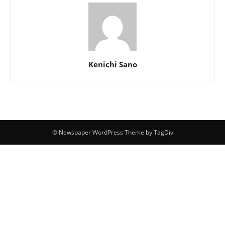
Kenichi Sano
© Newspaper WordPress Theme by TagDiv