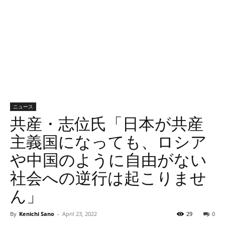
ニュース
共産・志位氏「日本が共産
主義国になっても、ロシア
や中国のように自由がない
社会への逆行は起こりませ
ん」
By
Kenichi Sano
-
April 23, 2022
29
0