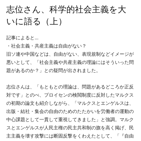
志位さん、科学的社会主義を大
いに語る（上）
記事によると…
・社会主義・共産主義は自由がない？
旧ソ連や中国などは、自由がない、表現規制などイメージが
悪いとして、「社会主義や共産主義の理論にはそういった問
題があるのか？」との疑問が出されました。
志位さんは、「もともとの理論は、問題があるどころか正反
対です」とのべ、プロイセンの検閲制度に反対したマルクス
の初期の論文も紹介しながら、「マルクスとエンゲルスは、
出版・結社・集会の自由のためのたたかいを労働者の運動の
中心課題として一貫して重視してきました」と強調。マルク
スとエンゲルスが人民主権の民主共和制の旗を高く掲げ、民
主主義を壊す攻撃には断固反撃をくわえたとして、「『自由