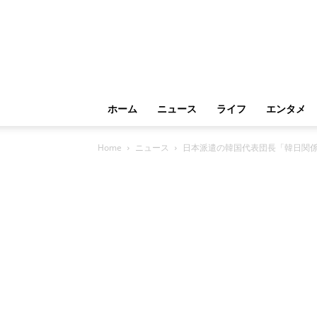
ホーム
ニュース
ライフ
エンタメ
Home
ニュース
日本派遣の韓国代表団長「韓日関