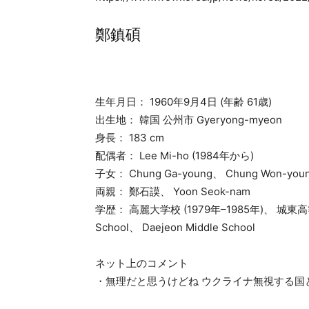
鄭鎮碩
生年月日： 1960年9月4日 (年齢 61歳)
出生地： 韓国 公州市 Gyeryong-myeon
身長： 183 cm
配偶者： Lee Mi-ho (1984年から)
子女： Chung Ga-young、 Chung Won-you
両親： 鄭石謨、 Yoon Seok-nam
学歴： 高麗大学校 (1979年–1985年)、 城東高等
School、 Daejeon Middle School
ネット上のコメント
・無理だと思うけどね ウクライナ無視する国と話