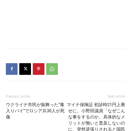
Previous article
Next article
ウクライナ市民が振舞った“毒
マイナ保険証 初診時21円上乗
入りパイ”でロシア兵30人が死
せに、小野田議員「なぜこん
傷
な事をするのか。具体的なメ
リットが無いと普及しないの
に、突然逆張りされると国民