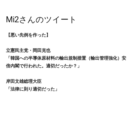
Mi2さんのツイート
【悪い先例を作った】
立憲民主党・岡田克也
「韓国への半導体原材料の輸出規制措置（輸出管理強化）安
倍内閣で行われた。適切だったか？」
岸田文雄総理大臣
「法律に則り適切だった」