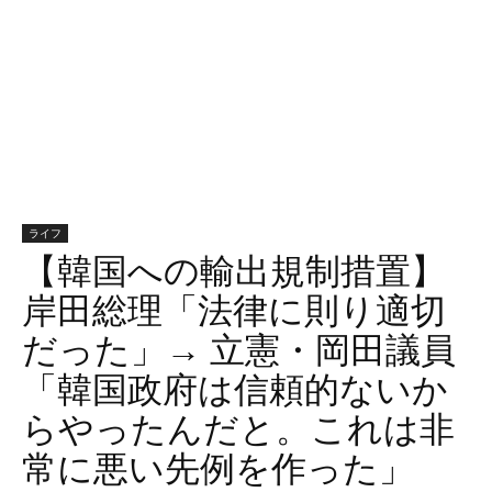
ライフ
【韓国への輸出規制措置】
岸田総理「法律に則り適切
だった」→ 立憲・岡田議員
「韓国政府は信頼的ないか
らやったんだと。これは非
常に悪い先例を作った」