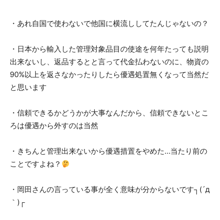
・あれ自国で使わないで他国に横流ししてたんじゃないの？
・日本から輸入した管理対象品目の使途を何年たっても説明
出来ないし、返品するとと言って代金払わないのに、物資の
90%以上を返さなかったりしたら優遇処置無くなって当然だ
と思います
・信頼できるかどうかが大事なんだから、信頼できないとこ
ろは優遇から外すのは当然
・きちんと管理出来ないから優遇措置をやめた…当たり前の
ことですよね？
・岡田さんの言っている事が全く意味が分からないです┐(´д
｀)┌