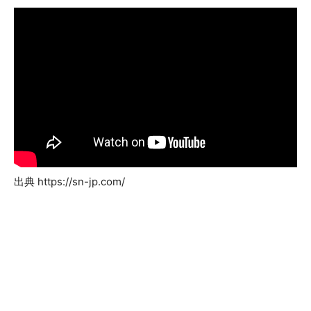
出典 https://sn-jp.com/