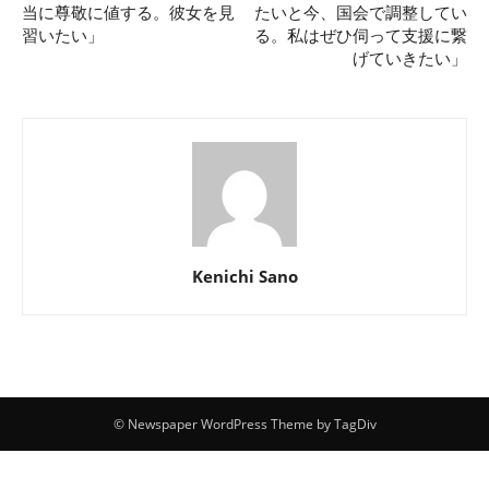
当に尊敬に値する。彼女を見
たいと今、国会で調整してい
習いたい」
る。私はぜひ伺って支援に繋
げていきたい」
Kenichi Sano
© Newspaper WordPress Theme by TagDiv