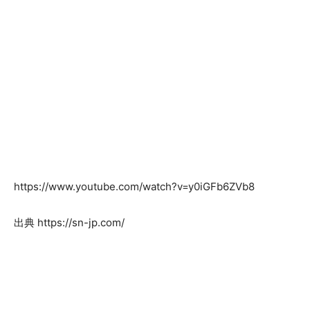
https://www.youtube.com/watch?v=y0iGFb6ZVb8
出典 https://sn-jp.com/