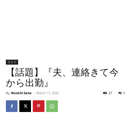
ライフ
【話題】『夫、連絡きて今
から出勤』
By
Kenichi Sano
-
March 17, 2022
27
0