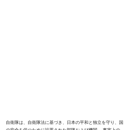
自衛隊は、自衛隊法に基づき、日本の平和と独立を守り、国
の安全を保つために設置された部隊および機関。 事実上の