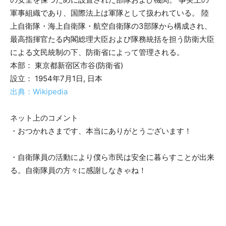
軍事組織であり、国際法上は軍隊として扱われている。 陸
上自衛隊・海上自衛隊・航空自衛隊の3部隊から構成され、
最高指揮官たる内閣総理大臣および隊務統括を担う防衛大臣
による文民統制の下、防衛省によって管理される。
本部： 東京都新宿区市谷(防衛省)
設立： 1954年7月1日, 日本
出典：Wikipedia
ネット上のコメント
・おつかれさまです、本当にありがとうございます！
・自衛隊員の活動により僕ら市民は安全に暮らすことが出来
る。自衛隊員の方々に感謝しなきゃね！