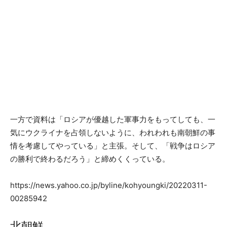
一方で資料は「ロシアが優越した軍事力をもってしても、一
気にウクライナを占領しないように、われわれも南朝鮮の事
情を考慮してやっている」と主張。そして、「戦争はロシア
の勝利で終わるだろう」と締めくくっている。
https://news.yahoo.co.jp/byline/kohyoungki/20220311-
00285942
北朝鮮