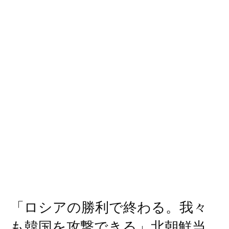
「ロシアの勝利で終わる。我々
も韓国を攻撃できる」北朝鮮当