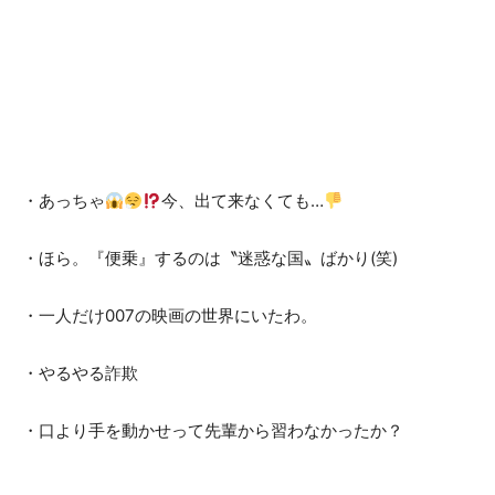
・あっちゃ
今、出て来なくても…
・ほら。『便乗』するのは〝迷惑な国〟ばかり(笑)
・一人だけ007の映画の世界にいたわ。
・やるやる詐欺
・口より手を動かせって先輩から習わなかったか？