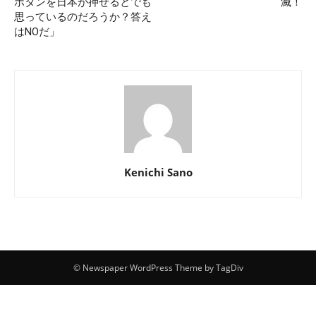
ボタンを日本が押せるとでも
滅！
思っているのだろうか？答え
はNOだ」
Kenichi Sano
© Newspaper WordPress Theme by TagDiv