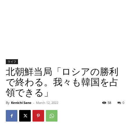
ライフ
北朝鮮当局「ロシアの勝利
で終わる。我々も韓国を占
領できる」
By
Kenichi Sano
-
March 12, 2022
58
0