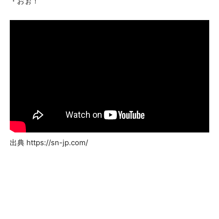
・おぉ！
出典 https://sn-jp.com/