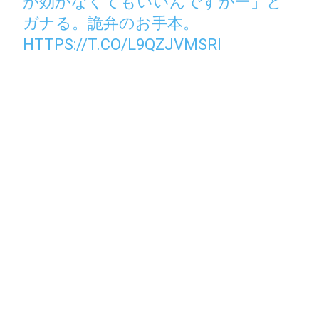
が効かなくてもいいんですかー」と
ガナる。詭弁のお手本。
HTTPS://T.CO/L9QZJVMSRI