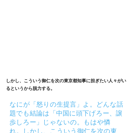
しかし、こういう御仁を次の東京都知事に担ぎたい人々がい
るというから脱力する。
なにが「怒りの生提言」よ。どんな話
題でも結論は「中国に頭下げろー、譲
歩しろー」じゃないの。もはや憐
れ。しかし、こういう御仁を次の東