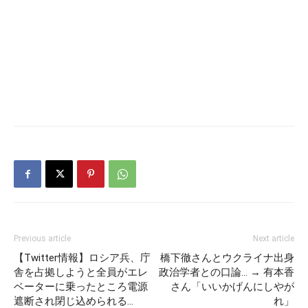
Previous article
Next article
【Twitter情報】ロシア兵、庁
橋下徹さんとウクライナ出身
舎を占拠しようと全員がエレ
政治学者との口論… → 有本香
ベーターに乗ったところ電源
さん「いいかげんにしやが
遮断され閉じ込められる…
れ」