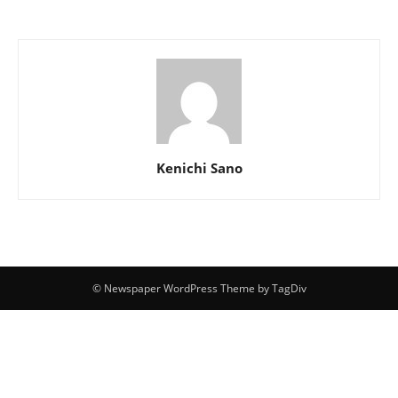
Kenichi Sano
© Newspaper WordPress Theme by TagDiv