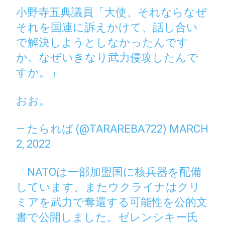
小野寺五典議員「大使、それならなぜ
それを国連に訴えかけて、話し合い
で解決しようとしなかったんです
か。なぜいきなり武力侵攻したんで
すか。」
おお。
— たられば (@TARAREBA722)
MARCH
2, 2022
「NATOは一部加盟国に核兵器を配備
しています。またウクライナはクリ
ミアを武力で奪還する可能性を公的文
書で公開しました。ゼレンシキー氏