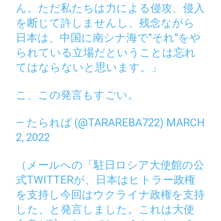
ん。ただ私たちは力による侵攻、侵入
を断じて許しませんし、残念ながら
日本は、中国に南シナ海で"それ"をや
られている立場だということは忘れ
てはならないと思います。」
こ、この発言もすごい。
— たられば (@TARAREBA722)
MARCH
2, 2022
（メールへの「駐日ロシア大使館の公
式TWITTERが、日本はヒトラー政権
を支持し今回はウクライナ政権を支持
した、と発言しました。これは大使