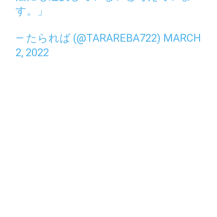
す。」
— たられば (@TARAREBA722)
MARCH
2, 2022