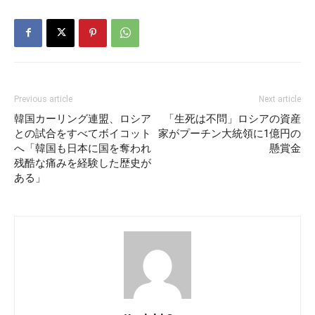
Previous article
Next article
韓国カーリング連盟、ロシア
「生死は不問」ロシアの資産
との試合をすべてボイコット
家がプーチン大統領に1億円の
へ「韓国も日本に国を奪われ
懸賞金
残酷な痛みを経験した歴史が
ある」