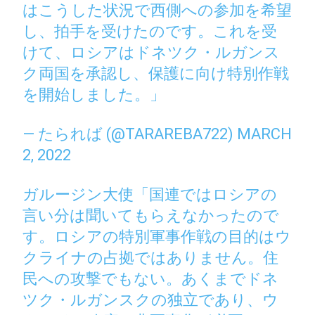
はこうした状況で西側への参加を希望
し、拍手を受けたのです。これを受
けて、ロシアはドネツク・ルガンス
ク両国を承認し、保護に向け特別作戦
を開始しました。」
— たられば (@TARAREBA722)
MARCH
2, 2022
ガルージン大使「国連ではロシアの
言い分は聞いてもらえなかったので
す。ロシアの特別軍事作戦の目的はウ
クライナの占拠ではありません。住
民への攻撃でもない。あくまでドネ
ツク・ルガンスクの独立であり、ウ