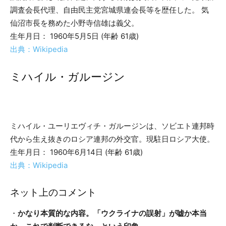
調査会長代理、自由民主党宮城県連会長等を歴任した。 気
仙沼市長を務めた小野寺信雄は義父。
生年月日： 1960年5月5日 (年齢 61歳)
出典：Wikipedia
ミハイル・ガルージン
ミハイル・ユーリエヴィチ・ガルージンは、ソビエト連邦時
代から生え抜きのロシア連邦の外交官。現駐日ロシア大使。
生年月日： 1960年6月14日 (年齢 61歳)
出典：Wikipedia
ネット上のコメント
・
かなり本質的な内容。「ウクライナの誤射」が嘘か本当