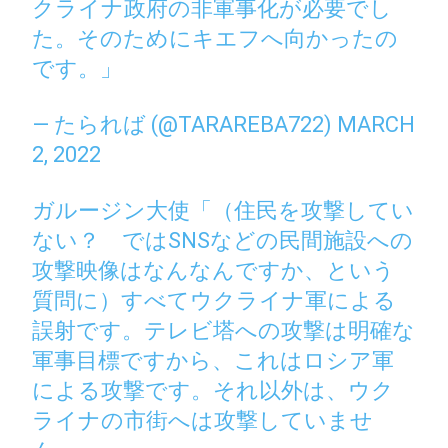
クライナ政府の非軍事化が必要でし
た。そのためにキエフへ向かったの
です。」
— たられば (@TARAREBA722)
MARCH
2, 2022
ガルージン大使「（住民を攻撃してい
ない？ ではSNSなどの民間施設への
攻撃映像はなんなんですか、という
質問に）すべてウクライナ軍による
誤射です。テレビ塔への攻撃は明確な
軍事目標ですから、これはロシア軍
による攻撃です。それ以外は、ウク
ライナの市街へは攻撃していませ