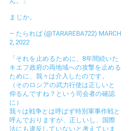
ん。」
まじか。
— たられば (@TARAREBA722)
MARCH
2, 2022
「それを止めるために、8年間続いた
キエフ政府の両地域への攻撃を止める
ために、我々は介入したのです。
（そのロシアの武力行使は正しいと
仰るんですね？という司会者の確認
に）
我々は戦争とは呼ばず特別軍事作戦と
呼んでおりますが、正しいし、国際
法にも違反していないと考えていま