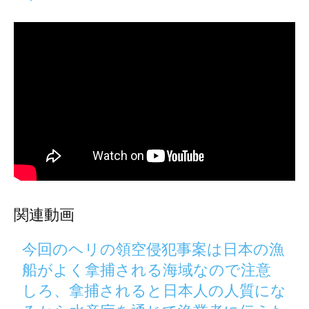
関連動画
今回のヘリの領空侵犯事案は日本の漁
船がよく拿捕される海域なので注意
しろ、拿捕されると日本人の人質にな