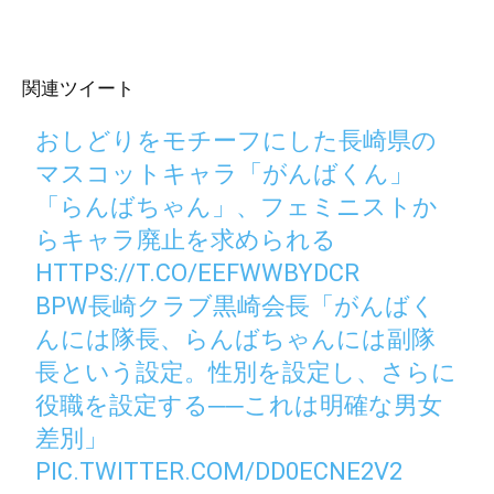
関連ツイート
おしどりをモチーフにした長崎県の
マスコットキャラ「がんばくん」
「らんばちゃん」、フェミニストか
らキャラ廃止を求められる
HTTPS://T.CO/EEFWWBYDCR
BPW長崎クラブ黒崎会長「がんばく
んには隊長、らんばちゃんには副隊
長という設定。性別を設定し、さらに
役職を設定する──これは明確な男女
差別」
PIC.TWITTER.COM/DD0ECNE2V2