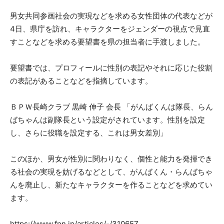
男女共同参画社会の実現などを求める女性団体の代表などが
4日、県庁を訪れ、キャラクターをジェンダーの視点で見直
すことなどを求める要望書を県の担当者に手渡しました。
要望書では、プロフィールに性別の表記やそれに応じた役割
の表記があることなどを指摘しています。
ＢＰＷ長崎クラブ 黒崎 伸子 会長 「がんばくんは隊長、らん
ばちゃんは副隊長という設定がされています。性別を設定
し、さらに役職を設定する、これは男女差別」
このほか、男女が性別に関わりなく、個性と能力を発揮でき
る社会の実現を妨げるなどとして、がんばくん・らんばちゃ
んを廃止し、新たなキャラクターを作ることなどを求めてい
ます。
https://www.fnn.jp/articles/-/310657