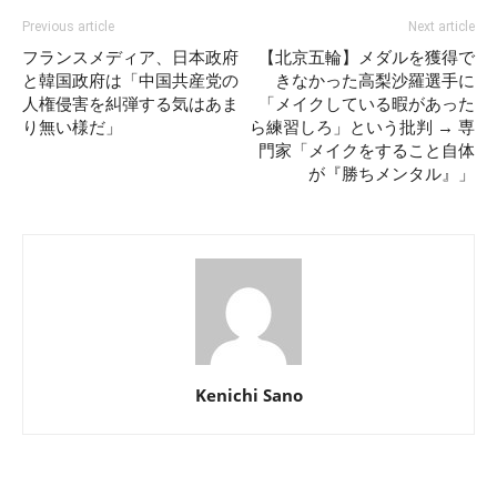
Previous article
Next article
フランスメディア、日本政府
【北京五輪】メダルを獲得で
と韓国政府は「中国共産党の
きなかった高梨沙羅選手に
人権侵害を糾弾する気はあま
「メイクしている暇があった
り無い様だ」
ら練習しろ」という批判 → 専
門家「メイクをすること自体
が『勝ちメンタル』」
Kenichi Sano