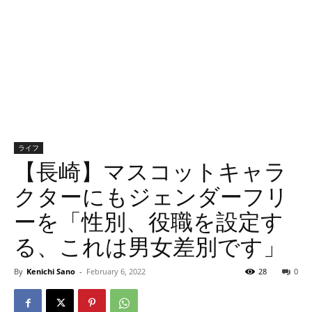
ライフ
【長崎】マスコットキャラ
クターにもジェンダーフリ
ーを「性別、役職を設定す
る、これは男女差別です」
By
Kenichi Sano
-
February 6, 2022
28
0