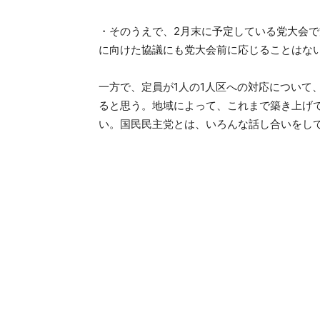
・そのうえで、2月末に予定している党大会
に向けた協議にも党大会前に応じることはな
一方で、定員が1人の1人区への対応について
ると思う。地域によって、これまで築き上げ
い。国民民主党とは、いろんな話し合いをし