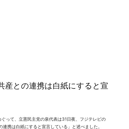
 “共産との連携は白紙にすると宣
ぐって、立憲民主党の泉代表は31日夜、フジテレビの
での連携は白紙にすると宣言している」と述べました。