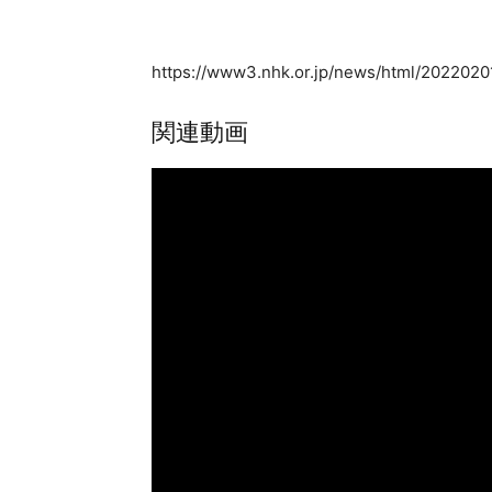
https://www3.nhk.or.jp/news/html/202202
関連動画