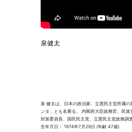
泉健太
泉 健太は、日本の政治家。立憲民主党所属
ンタ」とも名乗る。 内閣府大臣政務官、民
対策委員長、国民民主党、立憲民主党政務調
生年月日： 1974年7月29日 (年齢 47歳)