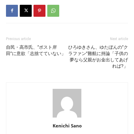
Previous article
Next article
自民・高市氏、“ポスト岸
ひろゆきさん、ゆたぼんの“ク
田”に意欲「志捨てていない」
ラファン”難航に持論「子供の
夢なら父親がお金出してあげ
れば?」
Kenichi Sano