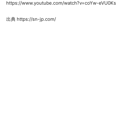
https://www.youtube.com/watch?v=coYw-eVU0Ks
出典 https://sn-jp.com/