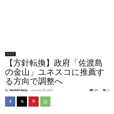
ライフ
【方針転換】政府「佐渡島
の金山」ユネスコに推薦す
る方向で調整へ
By
Kenichi Sano
-
January 28, 2022
23
0