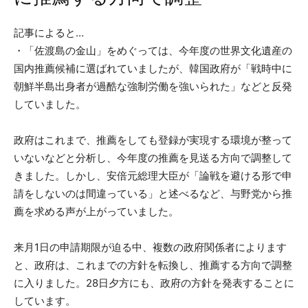
記事によると…
・「佐渡島の金山」をめぐっては、今年度の世界文化遺産の
国内推薦候補に選ばれていましたが、韓国政府が「戦時中に
朝鮮半島出身者が過酷な強制労働を強いられた」などと反発
していました。
政府はこれまで、推薦をしても登録が実現する環境が整って
いないなどと分析し、今年度の推薦を見送る方向で調整して
きました。しかし、安倍元総理大臣が「論戦を避ける形で申
請をしないのは間違っている」と述べるなど、与野党から推
薦を求める声が上がっていました。
来月1日の申請期限が迫る中、複数の政府関係者によります
と、政府は、これまでの方針を転換し、推薦する方向で調整
に入りました。28日夕方にも、政府の方針を発表することに
しています。