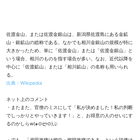
佐渡金山、または佐渡金銀山は、新潟県佐渡島にある金鉱
山・銀鉱山の総称である。なかでも相川金銀山の規模が特に
大きかったため、単に「佐渡金山」または「佐渡金銀山」と
いう場合、相川のものを指す場合が多い。なお、近代以降を
中心に「佐渡鉱山」または「相川鉱山」の名称も用いられ
る。
出典：Wikipedia
ネット上のコメント
・またまた、官僚のミスにして「私が決めました！私の判断
でしっかりとやっていきます！」と、お得意の人のせいにす
るのかしらw(๑⊙ლ⊙)ぷ
・でも、「岸田政権は媚中・媚韓政権である」という評価は