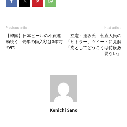
Previous article
Next article
【韓国】日本ビールの不買運
立憲・逢坂氏、菅直人氏の
動続く… 去年の輸入額は3年前
「ヒトラー」ツイートに見解
の9%
「党としてどうこうは特段必
要ない」
Kenichi Sano