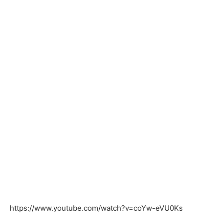
https://www.youtube.com/watch?v=coYw-eVU0Ks