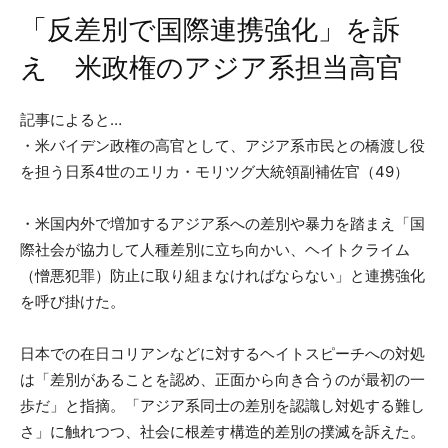
「反差別で国際連携強化」を訴
え 米政権のアジア系担当高官
記事によると…
・米バイデン政権の高官として、アジア系市民との橋渡し役
を担う日系4世のエリカ・モリツグ大統領副補佐官（49）
・米国内外で増加するアジア系への差別や暴力を踏まえ「国
際社会が協力して人種差別に立ち向かい、ヘイトクライム
（憎悪犯罪）防止に取り組まなければならない」と連携強化
を呼び掛けた。
日本での在日コリアンなどに対するヘイトスピーチへの対処
は「差別があることを認め、正面から向き合うのが最初の一
歩だ」と指摘。「アジア系同士の差別を認識し対処する難し
さ」に触れつつ、社会に根差す構造的差別の撲滅を訴えた。