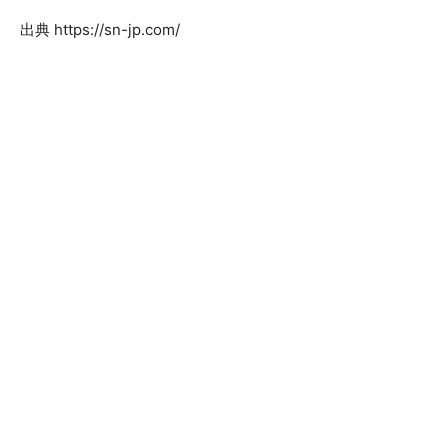
出典 https://sn-jp.com/