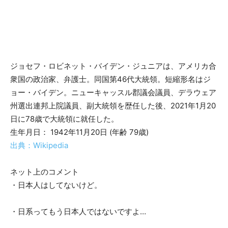
ジョセフ・ロビネット・バイデン・ジュニアは、アメリカ合
衆国の政治家、弁護士。同国第46代大統領。短縮形名はジ
ョー・バイデン。ニューキャッスル郡議会議員、デラウェア
州選出連邦上院議員、副大統領を歴任した後、2021年1月20
日に78歳で大統領に就任した。
生年月日： 1942年11月20日 (年齢 79歳)
出典：Wikipedia
ネット上のコメント
・日本人はしてないけど。
・日系ってもう日本人ではないですよ…