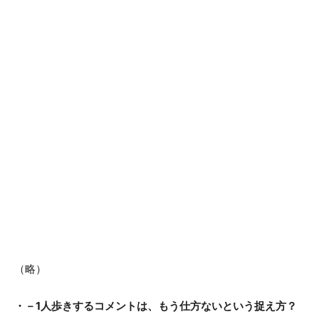
（略）
・－1人歩きするコメントは、もう仕方ないという捉え方？