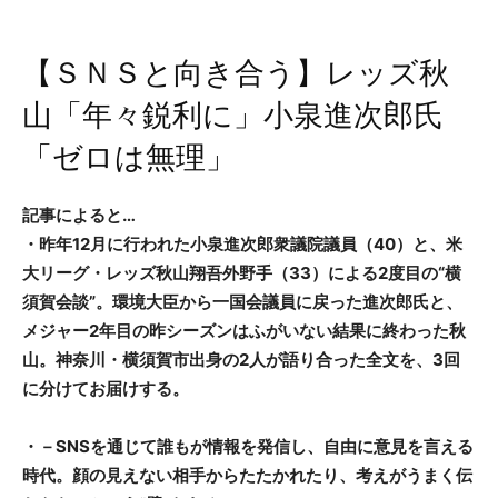
【ＳＮＳと向き合う】レッズ秋
山「年々鋭利に」小泉進次郎氏
「ゼロは無理」
記事によると…
・昨年12月に行われた小泉進次郎衆議院議員（40）と、米
大リーグ・レッズ秋山翔吾外野手（33）による2度目の“横
須賀会談”。環境大臣から一国会議員に戻った進次郎氏と、
メジャー2年目の昨シーズンはふがいない結果に終わった秋
山。神奈川・横須賀市出身の2人が語り合った全文を、3回
に分けてお届けする。
・－SNSを通じて誰もが情報を発信し、自由に意見を言える
時代。顔の見えない相手からたたかれたり、考えがうまく伝