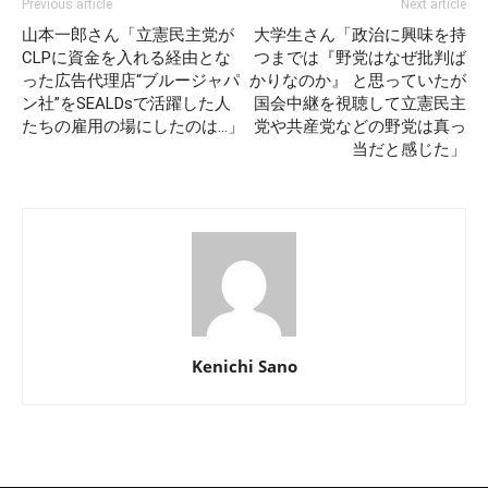
Previous article
Next article
山本一郎さん「立憲民主党が
大学生さん「政治に興味を持
CLPに資金を入れる経由とな
つまでは『野党はなぜ批判ば
った広告代理店“ブルージャパ
かりなのか』 と思っていたが
ン社”をSEALDsで活躍した人
国会中継を視聴して立憲民主
たちの雇用の場にしたのは…」
党や共産党などの野党は真っ
当だと感じた」
Kenichi Sano