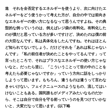
進 それを全否定するエネルギーを使うより、次に向けたエ
ネルギーをどう使うかって考えた方が、自分の中では前向き
なエネルギーの使い方になるなって思うんですよね。その典
型的な例っていうのは、例えばレジ袋の有料化。有料化した
のが僕だと思っている方が多いですけど、決めたのは僕の前
の大臣なんです。私は具体化をしたんですね。それはほとん
ど知られてないでしょう。だけどそれを「あれは私じゃない
んです」「私の前任者が決めたことをやってるんです」って
言ったところで、それはプラスなエネルギーの使い方じゃな
いなと。だったら逆に、「こういうことって世の中のことを
考えたら必要じゃないですか」っていう方向に話をしっかり
しようって思います。もちろん、違うものは違うって言わな
きゃいけない。フェイクニュースのようなもの、流してはい
けないこともある。国民誰もがメディアみたいなものだか
ら、そこは自分で自分を守る術っていうのを見つけていかな
いと、大変だなって思います。(以下略