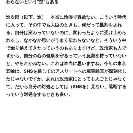
わらないという“壁”もある
進次郎（以下、進） 本当に陰湿で容赦ない、こういう時代
に入って、その中でも大臣のときも、何だって批判をされ
る。自分は変わっていないのに、変わったように受け止めら
れるし、なかなか思いがうまく伝わらないなと。そういう中
で乗り越えてきたっていうのもありますけど、政治家も人で
すから。自分の心の健康を守るっていう意識を持っていない
と、やられかねない。これは本当に思いますね。今年の東京
五輪は、SNSを通じてのアスリートへの罵詈雑言が深刻化し
たじゃないですか。あれは政治家にとっても人ごとじゃなく
て。だから自分の対処としては（SNSを）見ない、遮断する
っていう対処をするときも多い。