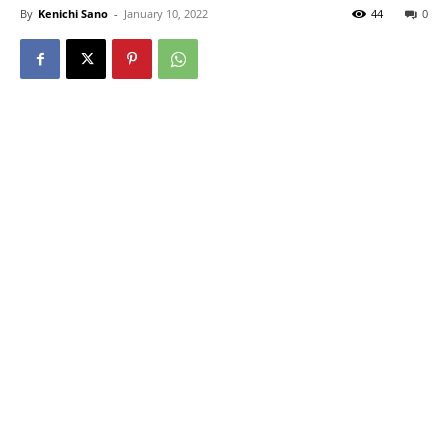
By
Kenichi Sano
-
January 10, 2022
44
0