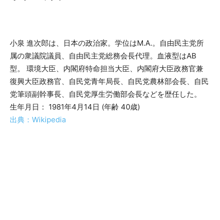
小泉 進次郎は、日本の政治家。学位はM.A.。自由民主党所
属の衆議院議員、自由民主党総務会長代理。血液型はAB
型。 環境大臣、内閣府特命担当大臣、内閣府大臣政務官兼
復興大臣政務官、自民党青年局長、自民党農林部会長、自民
党筆頭副幹事長、自民党厚生労働部会長などを歴任した。
生年月日： 1981年4月14日 (年齢 40歳)
出典：Wikipedia