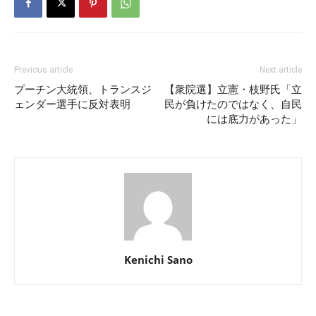
Previous article
Next article
プーチン大統領、トランスジ
【衆院選】立憲・枝野氏「立
ェンダー選手に反対表明
民が負けたのではなく、自民
には底力があった」
Kenichi Sano