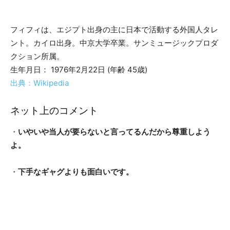
フィフィは、エジプト出身の主に日本で活動する外国人タレ
ント。カイロ出身。中京大学卒業。サンミュージックプロダ
クション所属。
生年月日： 1976年2月22日 (年齢 45歳)
出典：Wikipedia
ネット上のコメント
・
いやいや当人が要らないと言ってるんだから尊重しよう
よ。
・
下手なギャグよりも面白いです。