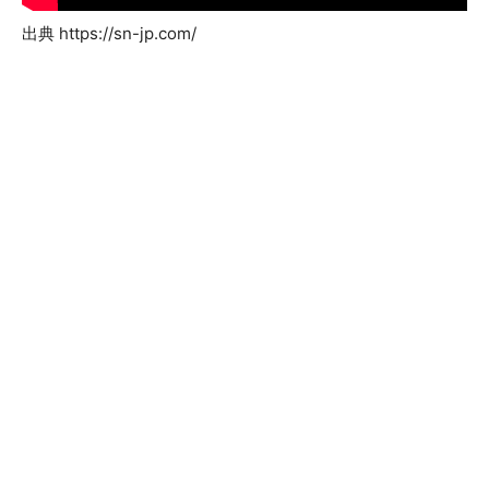
出典 https://sn-jp.com/