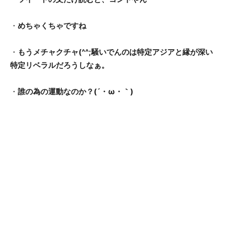
・
めちゃくちゃですね
・
もうメチャクチャ(^^;騒いでんのは特定アジアと縁が深い
特定リベラルだろうしなぁ。
・
誰の為の運動なのか？(´・ω・｀)