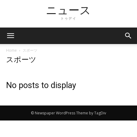
ニュース
トゥデイ
Home
スポーツ
スポーツ
No posts to display
© Newspaper WordPress Theme by TagDiv